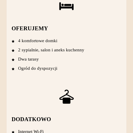
OFERUJEMY
4 komfortowe domki
2 sypialnie, salon i aneks kuchenny
Dwa tarasy
Ogród do dyspozycji
DODATKOWO
Internet Wi-Fi