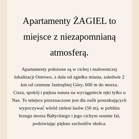
Apartamenty ŻAGIEL to
miejsce z niezapomnianą
atmosferą.
Apartamenty położone są w cichej i malowniczej
lokalizacji Ostrowo, z dala od zgiełku miasta, zaledwie 2
km od centrum Jastrzębiej Góry, 600 m do morza.
Cisza, spokój i piękna natura na wyciągniecie ręki tylko u
Nas. To miejsce przeznaczone jest dla osób poszukujących
wypoczywać wśród zieleni lasów (50 m), w pobliżu
brzegu morza Bałtyckiego i jego cichym szumie fal,
podziwiając piękno zachodów słońca.