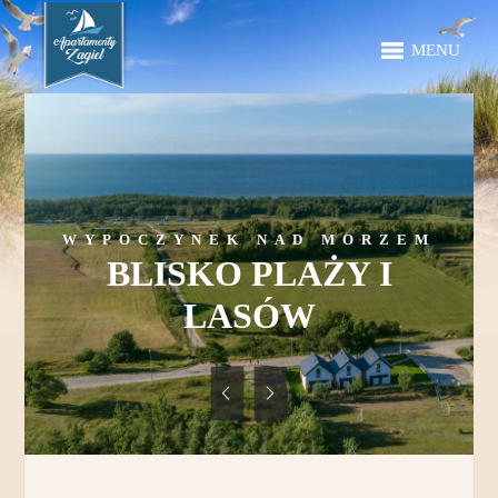
MENU
WYPOCZYNEK NAD MORZEM
BLISKO PLAŻY I
LASÓW