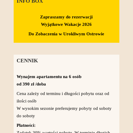
INFO BOX
Zapraszamy do rezerwacji
Wyjątkowe Wakacje 2026
Do Zobaczenia w Urokliwym Ostrowie
CENNIK
Wynajem apartamentu na 6 osób
od 390 zł /doba
Cena zależy od terminu i długości pobytu oraz od
ilości osób
W wysokim sezonie preferujemy pobyty od soboty
do soboty
Płatności:
Zadatek 30% wartości pobytu. W terminie długich