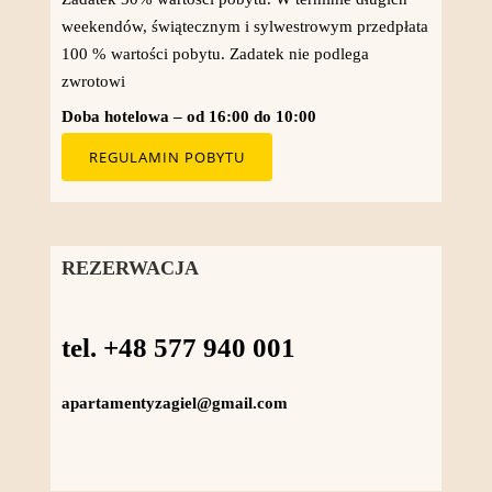
weekendów, świątecznym i sylwestrowym przedpłata
100 % wartości pobytu. Zadatek nie podlega
zwrotowi
Doba hotelowa – od 16:00 do 10:00
REGULAMIN POBYTU
REZERWACJA
tel. +48 577 940 001
apartamentyzagiel@gmail.com