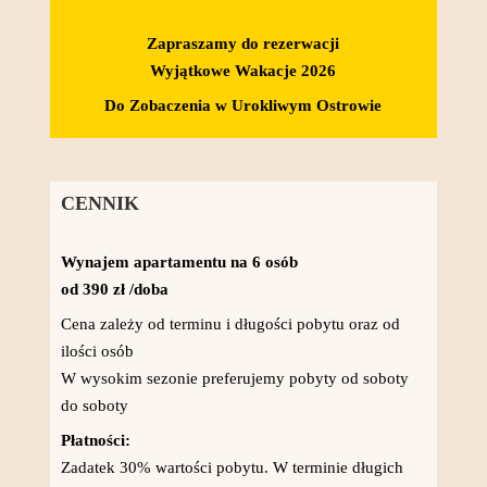
Zapraszamy do rezerwacji
Wyjątkowe Wakacje 2026
Do Zobaczenia w Urokliwym Ostrowie
CENNIK
Wynajem apartamentu na 6 osób
od 390 zł /doba
Cena zależy od terminu i długości pobytu oraz od
ilości osób
W wysokim sezonie preferujemy pobyty od soboty
do soboty
Płatności:
Zadatek 30% wartości pobytu. W terminie długich