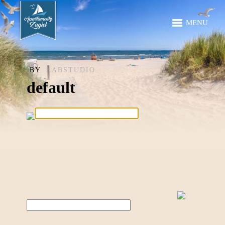
MENU
BY
LABSTUDIO
default