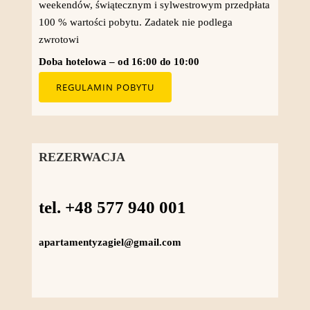
weekendów, świątecznym i sylwestrowym przedpłata
100 % wartości pobytu. Zadatek nie podlega
zwrotowi
Doba hotelowa – od 16:00 do 10:00
REGULAMIN POBYTU
REZERWACJA
tel. +48 577 940 001
apartamentyzagiel@gmail.com